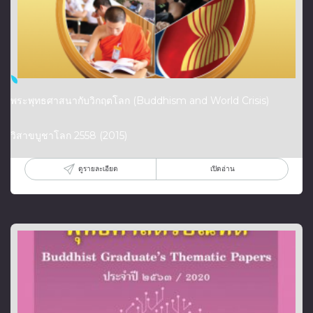
พระพุทธศาสนากับวิกฤตโลก (Buddhism and World Crisis)
วิสาขบูชาโลก 2558 (2015)
ดูรายละเอียด
เปิดอ่าน