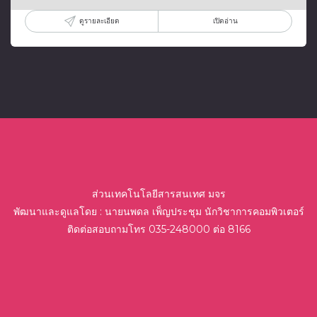
ดูรายละเอียด
เปิดอ่าน
ส่วนเทคโนโลยีสารสนเทศ มจร
พัฒนาและดูแลโดย : นายนพดล เพ็ญประชุม นักวิชาการคอมพิวเตอร์
ติดต่อสอบถามโทร 035-248000 ต่อ 8166