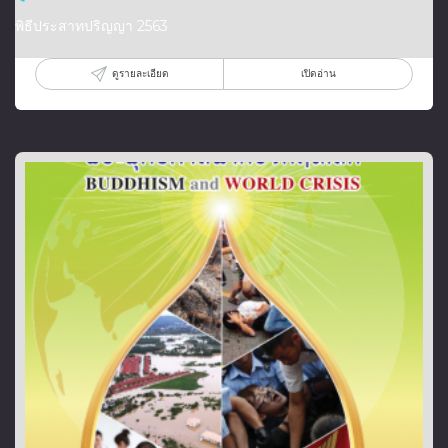
พิธีประสาทปริญญา 2563
ดูรายละเอียด
เปิดอ่าน