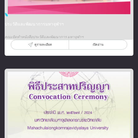
ประวัติและพัฒนาการมหาจุฬาฯ
คณะจัดทำหนังสือประวัติและพัฒนาการ มหาจุฬาฯ
ดูรายละเอียด
เปิดอ่าน