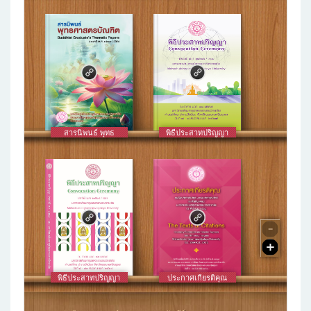
กิตติมศักดิ์ มหา
บัณฑิตกิตติมศักดิ์
และเข็มเกียรติคุณ
มหาวิทยาลัยมหาจุฬา
ลงกรณราชวิทยาลัย
ประจำปี ๒๕๖๗
สารนิพนธ์ พุทธ
พิธีประสาทปริญญา
ศาสตรบัณฑิต ประจำ
มหาวิทยาลัยมหาจุฬา
ปี พ.ศ. ๒๕๖๗
ลงกรณราชวิทยาลัย
ประจำปี ๒๕๖๗
พิธีประสาทปริญญา
ประกาศเกียรติคุณ
ประจำปี พ.ศ. ๒๕๖๔
ดุษฎีบัณฑิต
กิตติมศักดิ์ มหา
บัณฑิตกิตติมศักดิ์