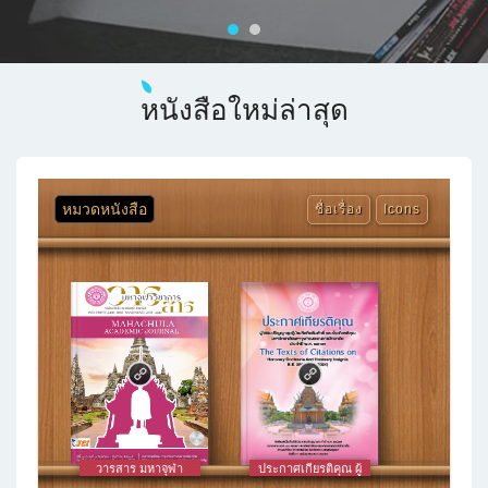
หนังสือใหม่ล่าสุด
หมวดหนังสือ
ชื่อเรื่อง
Icons
วารสาร มหาจุฬา
ประกาศเกียรติคุณ ผู้
วิชาการ
ได้รับดุษฎีบัณฑิต