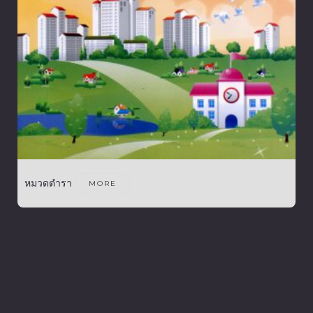
หมวดตำรา
MORE