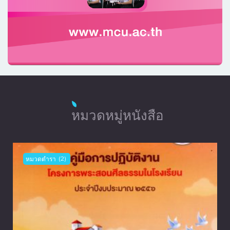
หมวดหมู่หนังสือ
หมวดตำรา
(2)