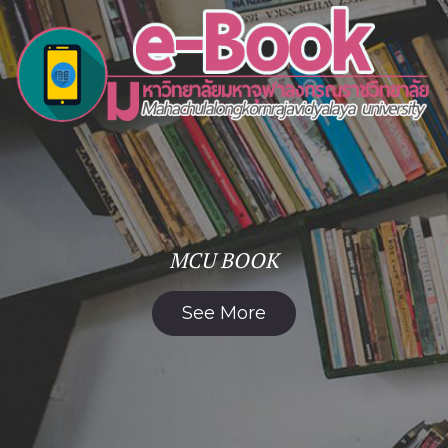
MCU BOOK
See More