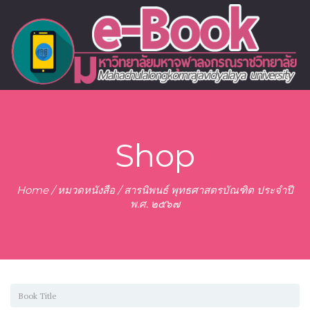
Shop
Home
/
หมวดหนังสือ
/ สารนิพนธ์ พุทธศาสตรบัณฑิต ประจำปี
พ.ศ. ๒๕๖๗