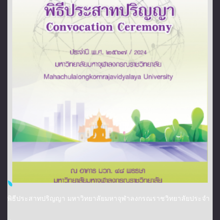
พิธีประสาทปริญญา มหาวิทยาลัยมหาจุฬาลงกรณราชวิทยาลัยประจำ