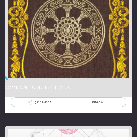
COMMON BUDDHIST TEXT : CBT
ดูรายละเอียด
เปิดอ่าน