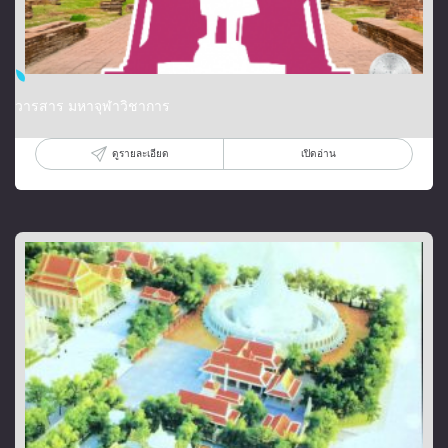
วารสาร มหาจุฬาวิชาการ
ดูรายละเอียด
เปิดอ่าน