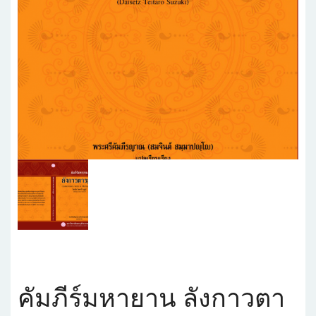
คัมภีร์มหายาน ลังกาวตา