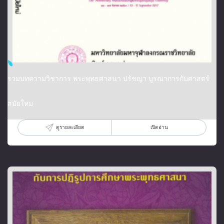
รวมบทความวิชาการ พระพุทธศาสนา ปรัชญา บูรณาการกับศาสตร์
สมัยใหม
ดูรายละเอียด
เปิดอ่าน