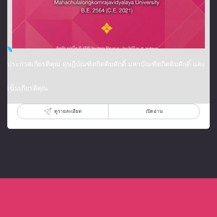
ประกาศเกียรติคุณ ดุษฎีบัณฑิตกิตติมศักดิ์ มหาบัณฑิตกิตติมศักดิ์ และ
เข็มเกียรติคุณ
ดูรายละเอียด
เปิดอ่าน