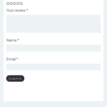
Your review
*
Name
*
Email
*