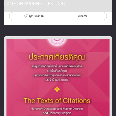
COMMON BUDDHIST TEXT : CBT
ดูรายละเอียด
เปิดอ่าน