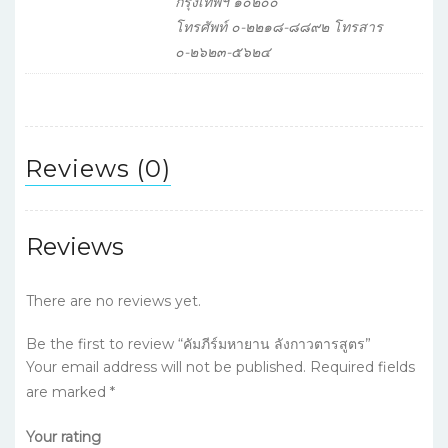
กรุงเทพฯ ๑๐๒๐๐
โทรศัพท์ ๐-๒๒๑๘-๘๘๙๒ โทรสาร
๐-๒๖๒๓-๕๖๒๔
Reviews (0)
Reviews
There are no reviews yet.
Be the first to review “คัมภีร์มหายาน ลังกาวตารสูตร”
Your email address will not be published.
Required fields
are marked
*
Your rating